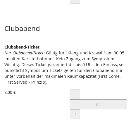
Clubabend
Clubabend-Ticket
Nur Clubabend-Ticket:
Gültig für "Klang und Krawall" am 30.05.
im alten Karlstorbahnhof. Kein Zugang zum Symposium!
Wichtig: Dieses Ticket garantiert dir bis 0 Uhr den Einlass, sei
pünktlich! Symposium-Tickets gelten für den Clubabend nur
unter Vorbehalt der maximalen Raumkapazität (First Come,
First Served - Prinzip).
8,00 €
Menge
-
+