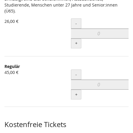
Studierende, Menschen unter 27 Jahre und Senior:innen
(Ü65).
26,00 €
Menge
-
+
Regulär
45,00 €
Menge
-
+
Kostenfreie Tickets