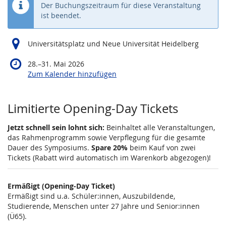
Der Buchungszeitraum für diese Veranstaltung
ist beendet.
Universitätsplatz und Neue Universität Heidelberg
bis
28.
–
31. Mai 2026
Zum Kalender hinzufügen
Produkte
Limitierte Opening-Day Tickets
Jetzt schnell sein lohnt sich:
Beinhaltet alle Veranstaltungen,
das Rahmenprogramm sowie Verpflegung für die gesamte
Dauer des Symposiums.
Spare 20%
beim Kauf von zwei
Tickets (Rabatt wird automatisch im Warenkorb abgezogen)!
Ermäßigt (Opening-Day Ticket)
Ermäßigt sind u.a. Schüler:innen, Auszubildende,
Studierende, Menschen unter 27 Jahre und Senior:innen
(Ü65).